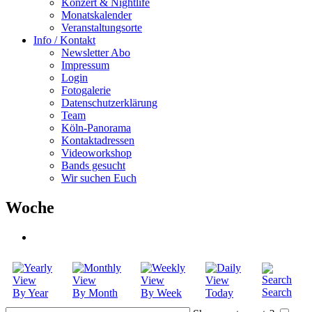
Konzert & Nightlife
Monatskalender
Veranstaltungsorte
Info / Kontakt
Newsletter Abo
Impressum
Login
Fotogalerie
Datenschutzerklärung
Team
Köln-Panorama
Kontaktadressen
Videoworkshop
Bands gesucht
Wir suchen Euch
Woche
Search
By Year
By Month
By Week
Today