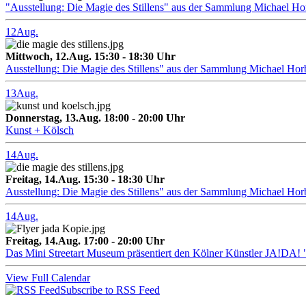
"Ausstellung: Die Magie des Stillens" aus der Sammlung Michael H
12
Aug.
Mittwoch, 12.Aug. 15:30 - 18:30 Uhr
Ausstellung: Die Magie des Stillens" aus der Sammlung Michael Hor
13
Aug.
Donnerstag, 13.Aug. 18:00 - 20:00 Uhr
Kunst + Kölsch
14
Aug.
Freitag, 14.Aug. 15:30 - 18:30 Uhr
Ausstellung: Die Magie des Stillens" aus der Sammlung Michael Hor
14
Aug.
Freitag, 14.Aug. 17:00 - 20:00 Uhr
Das Mini Streetart Museum präsentiert den Kölner Künstler J
View Full Calendar
Subscribe to RSS Feed