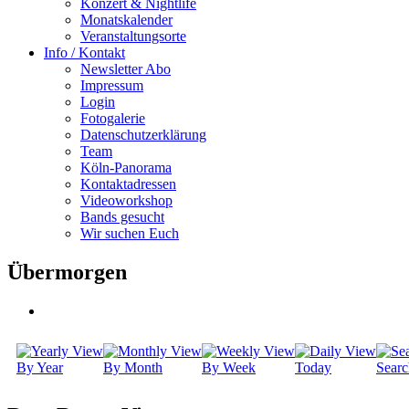
Konzert & Nightlife
Monatskalender
Veranstaltungsorte
Info / Kontakt
Newsletter Abo
Impressum
Login
Fotogalerie
Datenschutzerklärung
Team
Köln-Panorama
Kontaktadressen
Videoworkshop
Bands gesucht
Wir suchen Euch
Übermorgen
By Year
By Month
By Week
Today
Searc