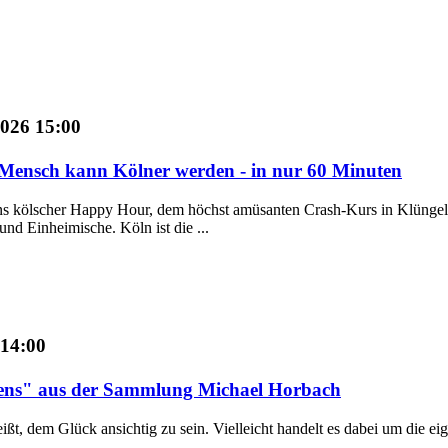
2026 15:00
Mensch kann Kölner werden - in nur 60 Minuten
 kölscher Happy Hour, dem höchst amüsanten Crash-Kurs in Klüngel, K
nd Einheimische. Köln ist die ...
 14:00
llens" aus der Sammlung Michael Horbach
eißt, dem Glück ansichtig zu sein. Vielleicht handelt es dabei um die 