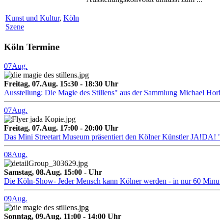
Kunst und Kultur
,
Köln
Szene
Köln Termine
07
Aug.
Freitag, 07.Aug. 15:30 - 18:30 Uhr
Ausstellung: Die Magie des Stillens" aus der Sammlung Michael Hor
07
Aug.
Freitag, 07.Aug. 17:00 - 20:00 Uhr
Das Mini Streetart Museum präsentiert den Kölner Künstler J
08
Aug.
Samstag, 08.Aug. 15:00 - Uhr
Die Köln-Show- Jeder Mensch kann Kölner werden - in nur 60 Minu
09
Aug.
Sonntag, 09.Aug. 11:00 - 14:00 Uhr