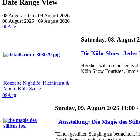
Date Range View
08 August 2026 - 09 August 2026
08 August 2026 - 09 August 2026
08
Aug.
Saturday, 08. August 
Die Köln-Show- Jeder 
Herzlich willkommen zu Kölns
Köln-Show Touristen, Immis u
Konzerte Nightlife
,
Kleinkunst &
Markt
,
Köln Szene
09
Aug.
Sunday, 09. August 2026 11:00 -
"Ausstellung: Die Magie des Sti
"Einen gestillten Säugling zu betrachten, h
Ausstellungskonvolut umfasst zum ...