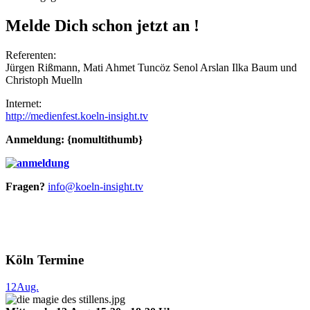
Melde Dich schon jetzt an !
Referenten:
Jürgen Rißmann, Mati Ahmet Tuncöz Senol Arslan Ilka Baum und
Christoph Muelln
Internet:
http://medienfest.koeln-insight.tv
Anmeldung: {nomultithumb}
Fragen?
info@koeln-insight.tv
Köln Termine
12
Aug.