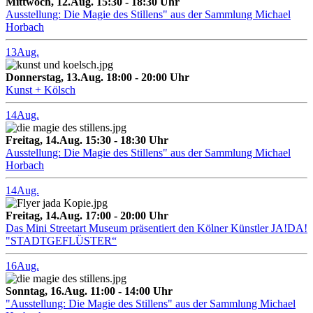
Mittwoch, 12.Aug. 15:30 - 18:30 Uhr
Ausstellung: Die Magie des Stillens" aus der Sammlung Michael
Horbach
13
Aug.
Donnerstag, 13.Aug. 18:00 - 20:00 Uhr
Kunst + Kölsch
14
Aug.
Freitag, 14.Aug. 15:30 - 18:30 Uhr
Ausstellung: Die Magie des Stillens" aus der Sammlung Michael
Horbach
14
Aug.
Freitag, 14.Aug. 17:00 - 20:00 Uhr
Das Mini Streetart Museum präsentiert den Kölner Künstler JA!DA!
"STADTGEFLÜSTER“
16
Aug.
Sonntag, 16.Aug. 11:00 - 14:00 Uhr
"Ausstellung: Die Magie des Stillens" aus der Sammlung Michael