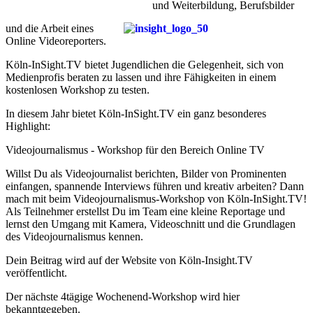
und Weiterbildung, Berufsbilder
und die Arbeit eines
Online Videoreporters.
Köln-InSight.TV bietet Jugendlichen die Gelegenheit, sich von
Medienprofis beraten zu lassen und ihre Fähigkeiten in einem
kostenlosen Workshop zu testen.
In diesem Jahr bietet Köln-InSight.TV ein ganz besonderes
Highlight:
Videojournalismus - Workshop für den Bereich Online TV
Willst Du als Videojournalist berichten, Bilder von Prominenten
einfangen, spannende Interviews führen und kreativ arbeiten? Dann
mach mit beim Videojournalismus-Workshop von Köln-InSight.TV!
Als Teilnehmer erstellst Du im Team eine kleine Reportage und
lernst den Umgang mit Kamera, Videoschnitt und die Grundlagen
des Videojournalismus kennen.
Dein Beitrag wird auf der Website von Köln-Insight.TV
veröffentlicht.
Der nächste 4tägige Wochenend-Workshop wird hier
bekanntgegeben.