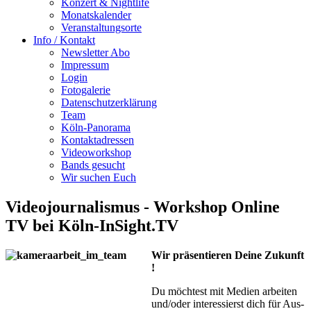
Konzert & Nightlife
Monatskalender
Veranstaltungsorte
Info / Kontakt
Newsletter Abo
Impressum
Login
Fotogalerie
Datenschutzerklärung
Team
Köln-Panorama
Kontaktadressen
Videoworkshop
Bands gesucht
Wir suchen Euch
Videojournalismus - Workshop Online
TV bei Köln-InSight.TV
Wir präsentieren Deine Zukunft
!
Du möchtest mit Medien arbeiten
und/oder interessierst dich für Aus-