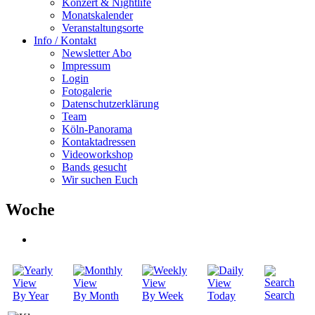
Konzert & Nightlife
Monatskalender
Veranstaltungsorte
Info / Kontakt
Newsletter Abo
Impressum
Login
Fotogalerie
Datenschutzerklärung
Team
Köln-Panorama
Kontaktadressen
Videoworkshop
Bands gesucht
Wir suchen Euch
Woche
Search
By Year
By Month
By Week
Today