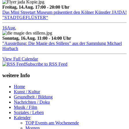
Freitag, 14.Aug. 17:00 - 20:00 Uhr
Das Mini Streetart Museum präsentiert den Kölner Künstler JA!DA!
"STADTGEFLÜSTER“
16
Aug.
Sonntag, 16.Aug. 11:00 - 14:00 Uhr
"Ausstellung: Die Magie des Stillens" aus der Sammlung Michael
Horbach
View Full Calendar
Subscribe to RSS Feed
weitere Info
Home
Kunst / Kultur
Gesundheit / Bildung
Nachrichten / Doku
Musik / Film
Soziales / Leben
Kalender
TOP Events am Wochenende
Morgen