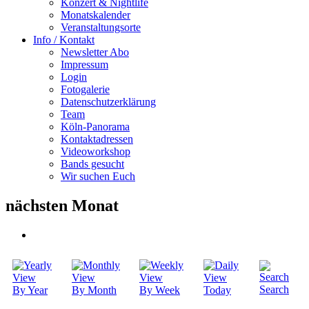
Konzert & Nightlife
Monatskalender
Veranstaltungsorte
Info / Kontakt
Newsletter Abo
Impressum
Login
Fotogalerie
Datenschutzerklärung
Team
Köln-Panorama
Kontaktadressen
Videoworkshop
Bands gesucht
Wir suchen Euch
nächsten Monat
Search
By Year
By Month
By Week
Today