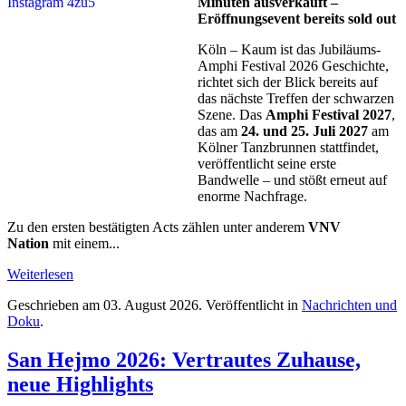
Minuten ausverkauft –
Eröffnungsevent bereits sold out
Köln – Kaum ist das Jubiläums-
Amphi Festival 2026 Geschichte,
richtet sich der Blick bereits auf
das nächste Treffen der schwarzen
Szene. Das
Amphi Festival 2027
,
das am
24. und 25. Juli 2027
am
Kölner Tanzbrunnen stattfindet,
veröffentlicht seine erste
Bandwelle – und stößt erneut auf
enorme Nachfrage.
Zu den ersten bestätigten Acts zählen unter anderem
VNV
Nation
mit einem...
Weiterlesen
Geschrieben am
03. August 2026
. Veröffentlicht in
Nachrichten und
Doku
.
San Hejmo 2026: Vertrautes Zuhause,
neue Highlights