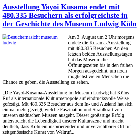
Ausstellung Yayoi Kusama endet mit
480.335 Besuchern als erfolgreichste in
der Geschichte des Museum Ludwig Köln
Am 3. August um 2 Uhr morgens
endete die Kusama-Ausstellung
mit 480.335 Besucher. An den
letzten beiden Ausstellungstagen
hat das Museum die
Öffnungszeiten bis in den frühen
Morgen ausgedehnt, um noch
möglichst vielen Menschen die
Chance zu geben, die Ausstellung zu sehen.
„Die Yayoi-Kusama-Ausstellung im Museum Ludwig hat Kölns
Ruf als internationale Kulturmetropole auf eindrucksvolle Weise
gefestigt. Mit 480.335 Besucher aus dem In- und Ausland hat sich
einmal mehr gezeigt, welche Faszination und Strahlkraft von
unseren städtischen Museen ausgeht. Dieser großartige Erfolg
unterstreicht die Lebendigkeit unserer Kulturszene und macht
deutlich, dass Köln ein inspirierender und unverzichtbarer Ort für
zeitgenössische Kunst von Weltruf...