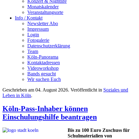
Konzert & Nightlife
Monatskalender
Veranstaltungsorte
Info / Kontakt
Newsletter Abo
Impressum
Login
Fotogalerie
Datenschutzerklärung
Team
Köln-Panorama
Kontaktadressen
Videoworkshop
Bands gesucht
Wir suchen Euch
Geschrieben am
04. August 2026
. Veröffentlicht in
Soziales und
Leben in Köln
.
Köln-Pass-Inhaber können
Einschulungshilfe beantragen
Bis zu 100 Euro Zuschuss für
Schulmaterialien von