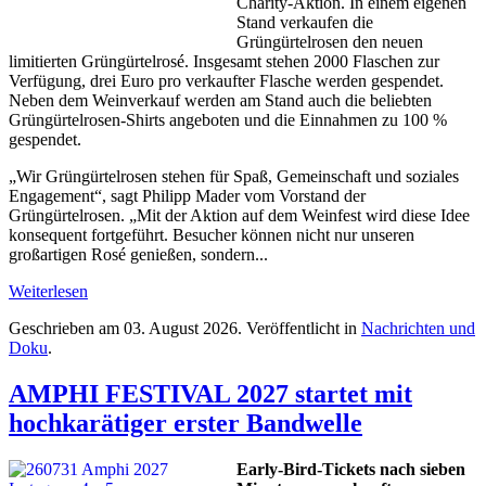
Charity-Aktion. In einem eigenen
Stand verkaufen die
Grüngürtelrosen den neuen
limitierten Grüngürtelrosé. Insgesamt stehen 2000 Flaschen zur
Verfügung, drei Euro pro verkaufter Flasche werden gespendet.
Neben dem Weinverkauf werden am Stand auch die beliebten
Grüngürtelrosen-Shirts angeboten und die Einnahmen zu 100 %
gespendet.
„Wir Grüngürtelrosen stehen für Spaß, Gemeinschaft und soziales
Engagement“, sagt Philipp Mader vom Vorstand der
Grüngürtelrosen. „Mit der Aktion auf dem Weinfest wird diese Idee
konsequent fortgeführt. Besucher können nicht nur unseren
großartigen Rosé genießen, sondern...
Weiterlesen
Geschrieben am
03. August 2026
. Veröffentlicht in
Nachrichten und
Doku
.
AMPHI FESTIVAL 2027 startet mit
hochkarätiger erster Bandwelle
Early-Bird-Tickets nach sieben