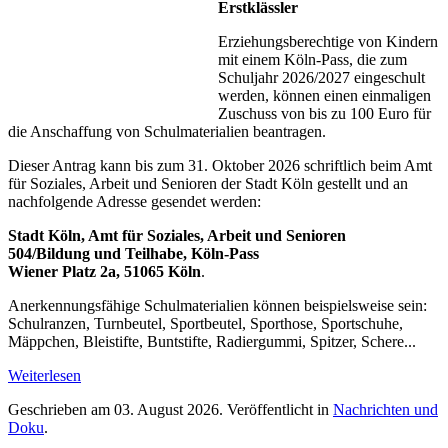
Erstklässler
Erziehungsberechtige von Kindern
mit einem Köln-Pass, die zum
Schuljahr 2026/2027 eingeschult
werden, können einen einmaligen
Zuschuss von bis zu 100 Euro für
die Anschaffung von Schulmaterialien beantragen.
Dieser Antrag kann bis zum 31. Oktober 2026 schriftlich beim Amt
für Soziales, Arbeit und Senioren der Stadt Köln gestellt und an
nachfolgende Adresse gesendet werden:
Stadt Köln, Amt für Soziales, Arbeit und Senioren
504/Bildung und Teilhabe, Köln-Pass
Wiener Platz 2a, 51065 Köln
.
Anerkennungsfähige Schulmaterialien können beispielsweise sein:
Schulranzen, Turnbeutel, Sportbeutel, Sporthose, Sportschuhe,
Mäppchen, Bleistifte, Buntstifte, Radiergummi, Spitzer, Schere...
Weiterlesen
Geschrieben am
03. August 2026
. Veröffentlicht in
Nachrichten und
Doku
.