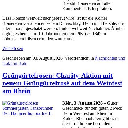
Bierstil Brauereien auf allen
Kontinenten als Inspiration.
Dass Kölsch weltweit nachgebraut wird, ist für die Kölner
Brauereien vor allem eines: ein Ritterschlag. Denn nur Bierstile, die
international geschätzt werden, finden weltweit Nachahmer. Ähnlich
erging es bereits im 19. Jahrhundert dem Pils, das 1842 im
böhmischen Pilsen erfunden wurde und...
Weiterlesen
Geschrieben am
03. August 2026
. Veröffentlicht in
Nachrichten und
Doku in Köln
.
Grüngürtelrosen: Charity-Aktion mit
neuem Grüngürtelrosé auf dem Weinfest
am Rhein
Köln, 3. August 2026
– Guter
Geschmack für den guten Zweck!
Beim Weinfest am Rhein im
Kölner Rheinauhafen gibt es in
diesem Jahr eine besondere