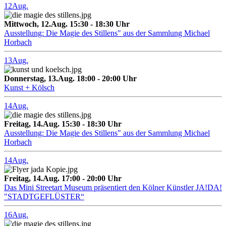
12
Aug.
Mittwoch, 12.Aug. 15:30 - 18:30 Uhr
Ausstellung: Die Magie des Stillens" aus der Sammlung Michael
Horbach
13
Aug.
Donnerstag, 13.Aug. 18:00 - 20:00 Uhr
Kunst + Kölsch
14
Aug.
Freitag, 14.Aug. 15:30 - 18:30 Uhr
Ausstellung: Die Magie des Stillens" aus der Sammlung Michael
Horbach
14
Aug.
Freitag, 14.Aug. 17:00 - 20:00 Uhr
Das Mini Streetart Museum präsentiert den Kölner Künstler JA!DA!
"STADTGEFLÜSTER“
16
Aug.