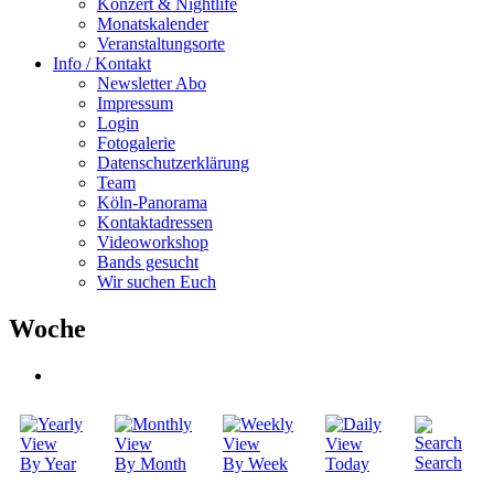
Konzert & Nightlife
Monatskalender
Veranstaltungsorte
Info / Kontakt
Newsletter Abo
Impressum
Login
Fotogalerie
Datenschutzerklärung
Team
Köln-Panorama
Kontaktadressen
Videoworkshop
Bands gesucht
Wir suchen Euch
Woche
Search
By Year
By Month
By Week
Today