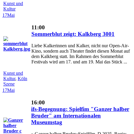
Kunst und
Kultur
17
Mai
11:00
Sommerblut zeigt: Kalkberg 3001
Liebe Kalkerinnen und Kalker, nicht nur Open-Air-
Kino, sondern auch Theater findet diesen Monat auf
dem Kalkberg statt. Im Rahmen des Sommerblut
Festivals wird am 17. und am 19. Mai das Stück ...
Kunst und
Kultur
,
Köln
Szene
17
Mai
16:00
ifs-Begegnung: Spielfim "Ganzer halber
Bruder" am Internationalen
Museumstag
» Ganzer halber Bruder«Spielfilm, D 2025, Regie: