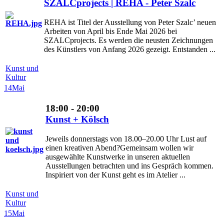
SZALCprojects | REHA - Peter Szalc
REHA ist Titel der Ausstellung von Peter Szalc’ neuen
Arbeiten von April bis Ende Mai 2026 bei
SZALCprojects. Es werden die neusten Zeichnungen
des Künstlers von Anfang 2026 gezeigt. Entstanden ...
Kunst und
Kultur
14
Mai
18:00 - 20:00
Kunst + Kölsch
Jeweils donnerstags von 18.00–20.00 Uhr Lust auf
einen kreativen Abend?Gemeinsam wollen wir
ausgewählte Kunstwerke in unseren aktuellen
Ausstellungen betrachten und ins Gespräch kommen.
Inspiriert von der Kunst geht es im Atelier ...
Kunst und
Kultur
15
Mai