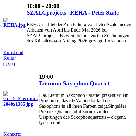
10:00 - 20:00
SZALCprojects | REHA - Peter Szalc
REHA ist Titel der Ausstellung von Peter Szalc’ neuen
Arbeiten von April bis Ende Mai 2026 bei
SZALCprojects. Es werden die neusten Zeichnungen
des Künstlers von Anfang 2026 gezeigt. Entstanden ...
Kunst und
Kultur
15
Mai
19:00
Eternum Saxophon Quartet
Das Eternum Saxophon Quartet präsentiert ein
Programm, das die Wandelbarkeit des
Saxophons in all ihren Farben zeigt.Singelées
Premier Quatuor führt zurück zu den
Ursprüngen des Saxophonquartetts – elegant,
lyrisch und ...
Konzerte