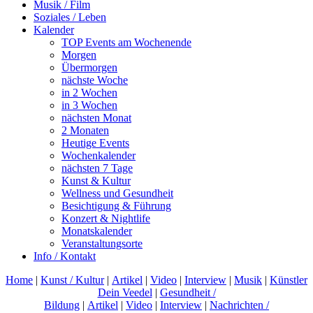
Musik / Film
Soziales / Leben
Kalender
TOP Events am Wochenende
Morgen
Übermorgen
nächste Woche
in 2 Wochen
in 3 Wochen
nächsten Monat
2 Monaten
Heutige Events
Wochenkalender
nächsten 7 Tage
Kunst & Kultur
Wellness und Gesundheit
Besichtigung & Führung
Konzert & Nightlife
Monatskalender
Veranstaltungsorte
Info / Kontakt
Home
|
Kunst / Kultur
|
Artikel
|
Video
|
Interview
|
Musik
|
Künstler
Dein Veedel
|
Gesundheit /
Bildung
|
Artikel
|
Video
|
Interview
|
Nachrichten /