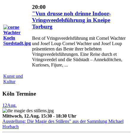
20:00
"Vun drusse noh drinne Indoor-
Vringsveedelsführung in Kneipe
Torburg
Best of Vringsveedelsführung mit Cornel Wachter
und Josef Loup Cornel Wachter und Josef Loup
präsentieren das Beste ihrer beliebten
Vringsveedelsführungen. Eine Reise durch et
Vringsveedel und die Südstadt – Annekdötchen,
Kurioses, Fijure, ...
Kunst und
Kultur
Köln Termine
12
Aug.
Mittwoch, 12.Aug. 15:30 - 18:30 Uhr
Ausstellung: Die Magie des Stillens" aus der Sammlung Michael
Horbach