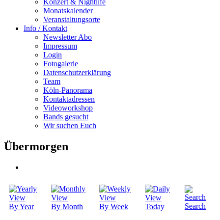
Konzert & Nightlife
Monatskalender
Veranstaltungsorte
Info / Kontakt
Newsletter Abo
Impressum
Login
Fotogalerie
Datenschutzerklärung
Team
Köln-Panorama
Kontaktadressen
Videoworkshop
Bands gesucht
Wir suchen Euch
Übermorgen
Search
By Year
By Month
By Week
Today