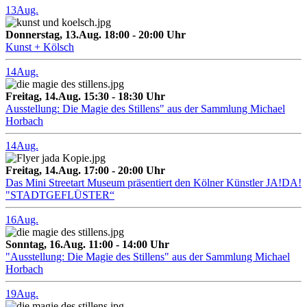
13
Aug.
Donnerstag, 13.Aug. 18:00 - 20:00 Uhr
Kunst + Kölsch
14
Aug.
Freitag, 14.Aug. 15:30 - 18:30 Uhr
Ausstellung: Die Magie des Stillens" aus der Sammlung Michael
Horbach
14
Aug.
Freitag, 14.Aug. 17:00 - 20:00 Uhr
Das Mini Streetart Museum präsentiert den Kölner Künstler JA!DA!
"STADTGEFLÜSTER“
16
Aug.
Sonntag, 16.Aug. 11:00 - 14:00 Uhr
"Ausstellung: Die Magie des Stillens" aus der Sammlung Michael
Horbach
19
Aug.