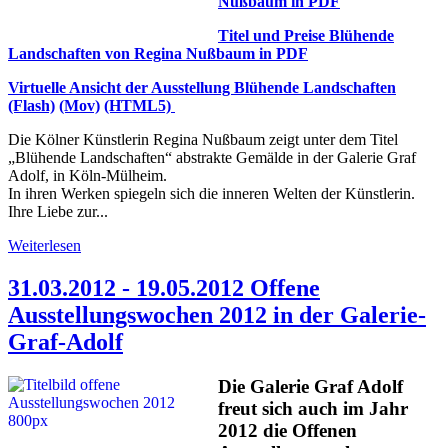
Nußbaum in PDF
Titel und Preise Blühende
Landschaften von Regina Nußbaum in PDF
Virtuelle Ansicht der Ausstellung Blühende Landschaften
(Flash)
(Mov)
(HTML5)
Die Kölner Künstlerin Regina Nußbaum zeigt unter dem Titel
„Blühende Landschaften“ abstrakte Gemälde in der Galerie Graf
Adolf, in Köln-Mülheim.
In ihren Werken spiegeln sich die inneren Welten der Künstlerin.
Ihre Liebe zur...
Weiterlesen
31.03.2012 - 19.05.2012 Offene
Ausstellungswochen 2012 in der Galerie-
Graf-Adolf
Die Galerie Graf Adolf
freut sich auch im Jahr
2012 die Offenen