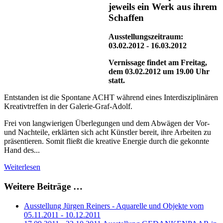
jeweils ein Werk aus ihrem
Schaffen
Ausstellungszeitraum:
03.02.2012 - 16.03.2012
Vernissage findet am Freitag,
dem 03.02.2012 um 19.00 Uhr
statt.
Entstanden ist die Spontane ACHT während eines Interdisziplinären
Kreativtreffen in der Galerie-Graf-Adolf.
Frei von langwierigen Überlegungen und dem Abwägen der Vor-
und Nachteile, erklärten sich acht Künstler bereit, ihre Arbeiten zu
präsentieren. Somit fließt die kreative Energie durch die gekonnte
Hand des...
Weiterlesen
Weitere Beiträge …
Ausstellung Jürgen Reiners - Aquarelle und Objekte vom
05.11.2011 - 10.12.2011