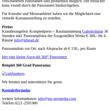
verschiedenen Panoramen sind problemlos möglich. Der Besucher
kann visuell durch die Panoramen hindurchgehen.
Für Künstler und Messeanbieter haben wir die Möglichkeit eine
virtuelle Kunstausstellung zu erstellen.
Preise:
Künstlerangebot: Komplettpreis-> Raumanmietung
Galerieräume
36
Stunden inkl. Panoramafotos der Ausgestellten Werke € 300,- für 4
Räume
info@lebeart.de
Panoramafoto vor Ort: nach Absprache ab € 150,- pro Raum
hier eine kleine Auswahl 360° Panoramen
Beispiel 360 Grad Panorama:
Wir beraten und unterstützen Sie gerne.
Kontaktformular
weitere Informationen:
info@mc-promedia.com
Telefon 0221-2591986