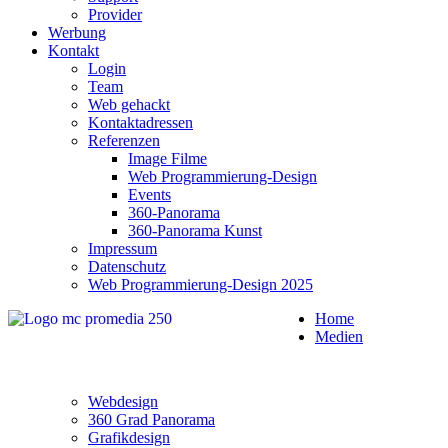
Provider
Werbung
Kontakt
Login
Team
Web gehackt
Kontaktadressen
Referenzen
Image Filme
Web Programmierung-Design
Events
360-Panorama
360-Panorama Kunst
Impressum
Datenschutz
Web Programmierung-Design 2025
Home
Medien
Webdesign
360 Grad Panorama
Grafikdesign