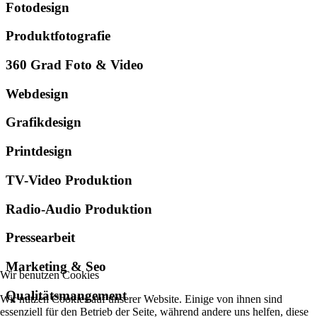
Fotodesign
Produktfotografie
360 Grad Foto & Video
Webdesign
Grafikdesign
Printdesign
TV-Video Produktion
Radio-Audio Produktion
Pressearbeit
Marketing & Seo
Wir benutzen Cookies
Qualitätsmangement
Wir nutzen Cookies auf unserer Website. Einige von ihnen sind
essenziell für den Betrieb der Seite, während andere uns helfen, diese