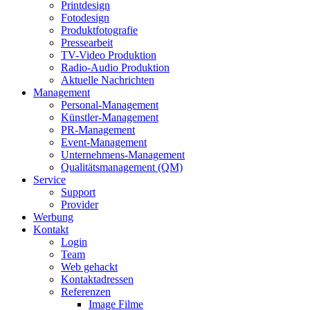
Printdesign
Fotodesign
Produktfotografie
Pressearbeit
TV-Video Produktion
Radio-Audio Produktion
Aktuelle Nachrichten
Management
Personal-Management
Künstler-Management
PR-Management
Event-Management
Unternehmens-Management
Qualitätsmanagement (QM)
Service
Support
Provider
Werbung
Kontakt
Login
Team
Web gehackt
Kontaktadressen
Referenzen
Image Filme