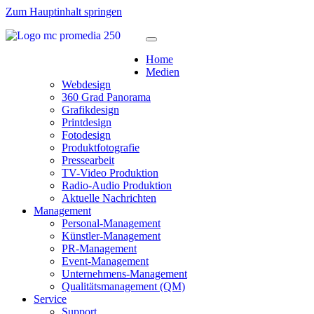
Zum Hauptinhalt springen
Home
Medien
Webdesign
360 Grad Panorama
Grafikdesign
Printdesign
Fotodesign
Produktfotografie
Pressearbeit
TV-Video Produktion
Radio-Audio Produktion
Aktuelle Nachrichten
Management
Personal-Management
Künstler-Management
PR-Management
Event-Management
Unternehmens-Management
Qualitätsmanagement (QM)
Service
Support