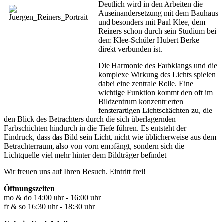
Deutlich wird in den Arbeiten die
Auseinandersetzung mit dem Bauhaus
und besonders mit Paul Klee, dem
Reiners schon durch sein Studium bei
dem Klee-Schüler Hubert Berke
direkt verbunden ist.
Die Harmonie des Farbklangs und die
komplexe Wirkung des Lichts spielen
dabei eine zentrale Rolle. Eine
wichtige Funktion kommt den oft im
Bildzentrum konzentrierten
fensterartigen Lichtschächten zu, die
den Blick des Betrachters durch die sich überlagernden
Farbschichten hindurch in die Tiefe führen. Es entsteht der
Eindruck, dass das Bild sein Licht, nicht wie üblicherweise aus dem
Betrachterraum, also von vorn empfängt, sondern sich die
Lichtquelle viel mehr hinter dem Bildträger befindet.
Wir freuen uns auf Ihren Besuch. Eintritt frei!
Öffnungszeiten
mo & do 14:00 uhr - 16:00 uhr
fr & so 16:30 uhr - 18:30 uhr