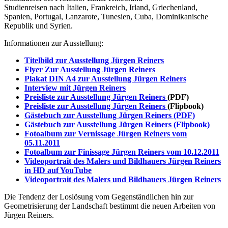
Studienreisen nach Italien, Frankreich, Irland, Griechenland,
Spanien, Portugal, Lanzarote, Tunesien, Cuba, Dominikanische
Republik und Syrien.
Informationen zur Ausstellung:
Titelbild zur Ausstellung Jürgen Reiners
Flyer Zur Ausstellung Jürgen Reiners
Plakat DIN A4 zur Ausstellung Jürgen Reiners
Interview mit Jürgen Reiners
Preisliste zur Ausstellung Jürgen Reiners
(PDF)
Preisliste zur Ausstellung Jürgen Reiners
(Flipbook)
Gästebuch zur Ausstellung Jürgen Reiners (PDF)
Gästebuch zur Ausstellung Jürgen Reiners (Flipbook)
Fotoalbum zur Vernissage Jürgen Reiners vom
05.11.2011
Fotoalbum zur Finissage Jürgen Reiners vom 10.12.2011
Videoportrait des Malers und Bildhauers Jürgen Reiners
in HD auf YouTube
Videoportrait des Malers und Bildhauers Jürgen Reiners
Die Tendenz der Loslösung vom Gegenständlichen hin zur
Geometrisierung der Landschaft bestimmt die neuen Arbeiten von
Jürgen Reiners.